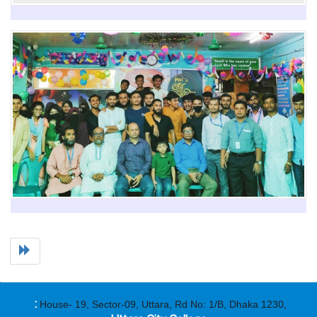
:
House- 19, Sector-09, Uttara, Rd No: 1/B, Dhaka 1230,