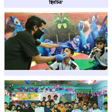
স্থিরচিত্র’