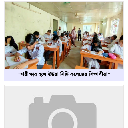
“পরীক্ষার হলে উত্তরা সিটি কলেজের শিক্ষার্থীরা”