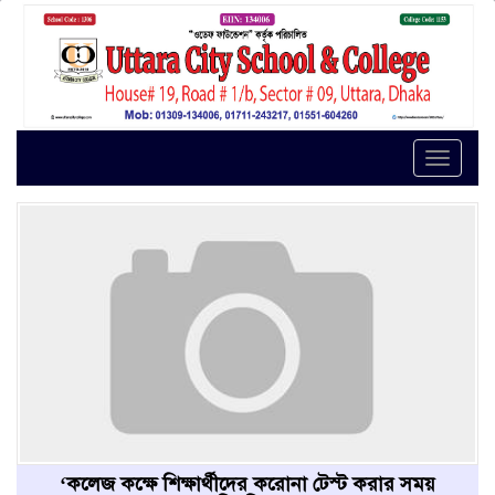
Toggle
naviga
‘কলেজ কক্ষে শিক্ষার্থীদের করোনা টেস্ট করার সময়