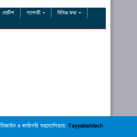
নোটিশ
গ্যালারী
বিভিন্ন তথ্য
ডিজাইন ও কারিগরি সহযোগিতায়:
Tayyebahtech