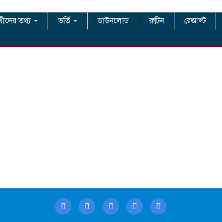
র্থীদের তথ্য
ভর্তি
ডাউনলোড
রুটিন
রেজাল্ট
a