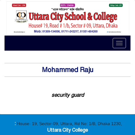
Toggle
naviga
Mohammed Raju
security guard
:
House- 19, Sector-09, Uttara, Rd No: 1/B, Dhaka 1230,
Uttara City College