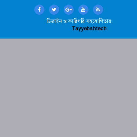
ডিজাইন ও কারিগরি সহযোগিতায়:
Tayyebahtech