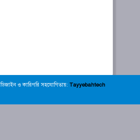
ডিজাইন ও কারিগরি সহযোগিতায়:
Tayyebahtech