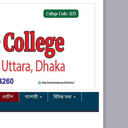
নোটিশ
গ্যালারী
বিভিন্ন তথ্য