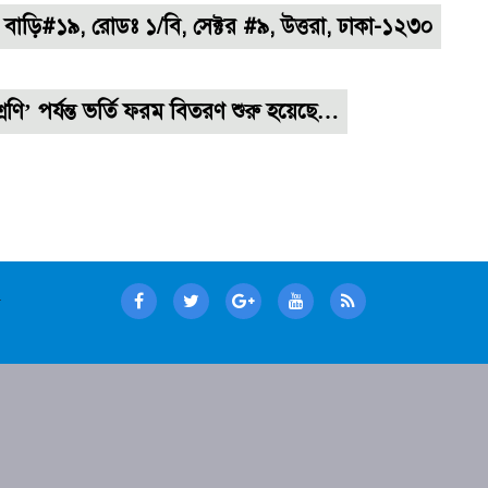
বাড়ি#১৯, রোডঃ ১/বি, সেক্টর #৯, উত্তরা, ঢাকা-১২৩০
শ্রেণি’ পর্যন্ত ভর্তি ফরম বিতরণ শুরু হয়েছে…
a