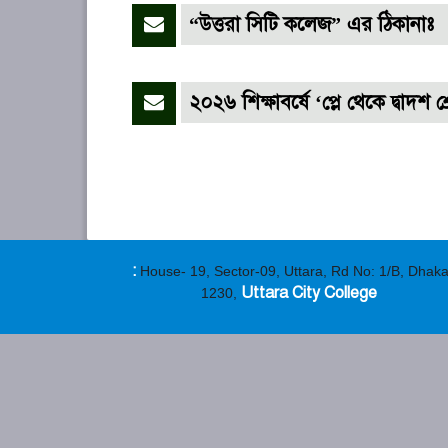
“উত্তরা সিটি কলেজ” এর ঠিকানাঃ 
২০২৬ শিক্ষাবর্ষে ‘প্লে থেকে দ্বাদশ 
:
House- 19, Sector-09, Uttara, Rd No: 1/B, Dhak
Uttara City College
1230,