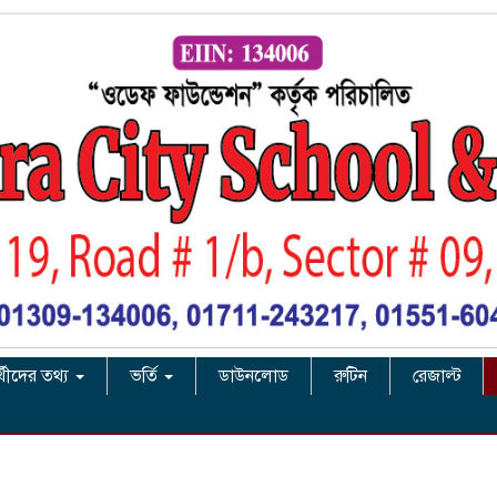
র্থীদের তথ্য
ভর্তি
ডাউনলোড
রুটিন
রেজাল্ট