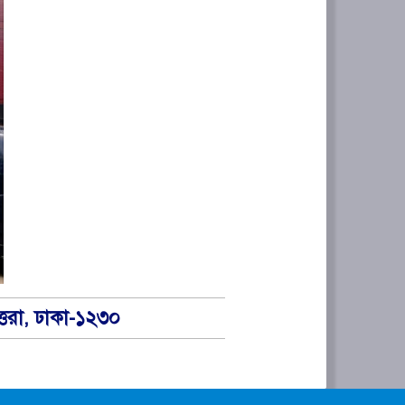
্তরা, ঢাকা-১২৩০