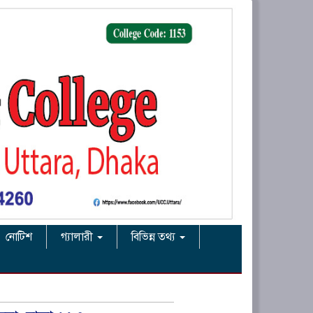
নোটিশ
গ্যালারী
বিভিন্ন তথ্য