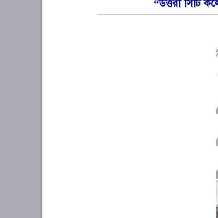
“উত্তরা সিটি ক