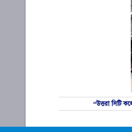
“উত্তরা সিটি ক