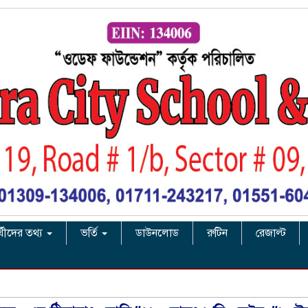
র্থীদের তথ্য
ভর্তি
ডাউনলোড
রুটিন
রেজাল্ট