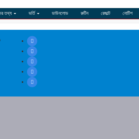
ীদের তথ্য
ভর্তি
ডাউনলোড
রুটিন
রেজাল্ট
নোটিশ
a