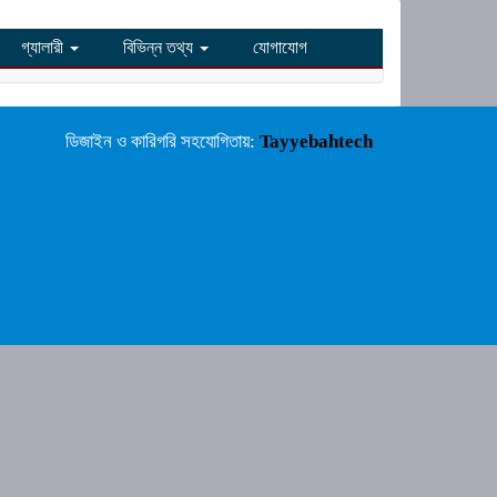
গ্যালারী
বিভিন্ন তথ্য
যোগাযোগ
ডিজাইন ও কারিগরি সহযোগিতায়:
Tayyebahtech