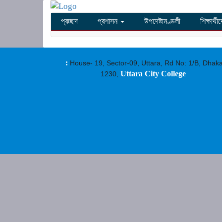
প্রচ্ছদ
প্রশাসন
উপদেষ্টামণ্ডলী
শিক্ষার্থ
:
House- 19, Sector-09, Uttara, Rd No: 1/B, Dhak
Uttara City College
1230,