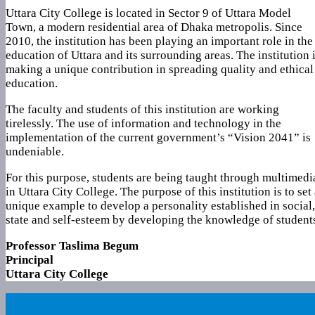
Uttara City College is located in Sector 9 of Uttara Model
Town, a modern residential area of Dhaka metropolis. Since
2010, the institution has been playing an important role in the
education of Uttara and its surrounding areas. The institution 
making a unique contribution in spreading quality and ethical
education.
The faculty and students of this institution are working
tirelessly. The use of information and technology in the
implementation of the current government’s “Vision 2041” is
undeniable.
For this purpose, students are being taught through multimedi
in Uttara City College. The purpose of this institution is to set
unique example to develop a personality established in social,
state and self-esteem by developing the knowledge of student
Professor Taslima Begum
Principal
Uttara City College