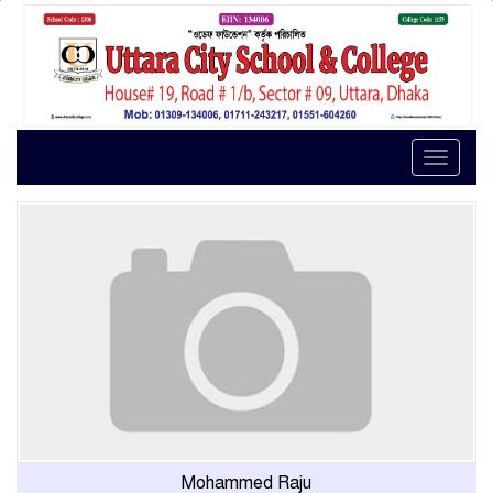
Toggle
naviga
Mohammed Raju