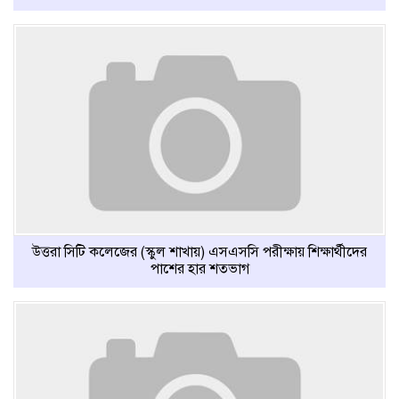
উত্তরা সিটি কলেজের (স্কুল শাখায়) এসএসসি পরীক্ষায় শিক্ষার্থীদের
পাশের হার শতভাগ