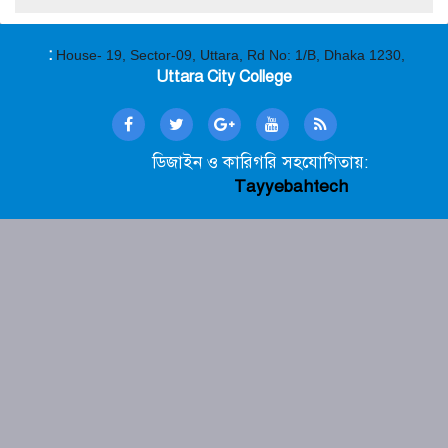
:
House- 19, Sector-09, Uttara, Rd No: 1/B, Dhaka 1230,
Uttara City College
ডিজাইন ও কারিগরি সহযোগিতায়:
Tayyebahtech